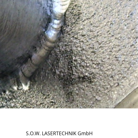
S.O.W. LASERTECHNIK GmbH